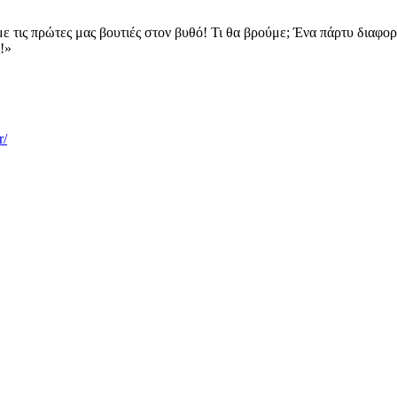
με τις πρώτες μας βουτιές στον βυθό! Τι θα βρούμε; Ένα πάρτυ διαφο
!»
r/