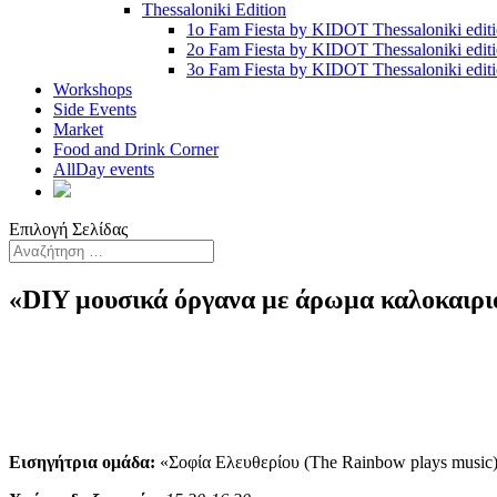
Thessaloniki Edition
1ο Fam Fiesta by KIDOT Thessaloniki edit
2ο Fam Fiesta by KIDOT Thessaloniki edit
3ο Fam Fiesta by KIDOT Thessaloniki edit
Workshops
Side Events
Market
Food and Drink Corner
AllDay events
Επιλογή Σελίδας
«DIY μουσικά όργανα με άρωμα καλοκαιρι
Εισηγήτρια ομάδα:
«Σοφία Ελευθερίου (The Rainbow plays music