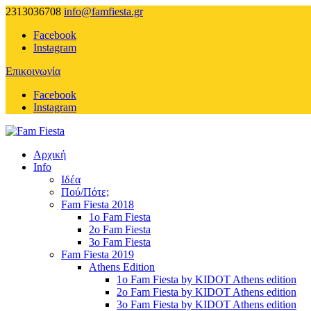
2313036708
info@famfiesta.gr
Facebook
Instagram
Επικοινωνία
Facebook
Instagram
Αρχική
Info
Ιδέα
Πού/Πότε;
Fam Fiesta 2018
1o Fam Fiesta
2ο Fam Fiesta
3ο Fam Fiesta
Fam Fiesta 2019
Athens Edition
1ο Fam Fiesta by KIDOT Athens edition
2ο Fam Fiesta by KIDOT Athens edition
3ο Fam Fiesta by KIDOT Athens edition