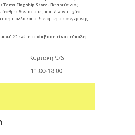
ου
Toms Flagship Store.
Παντρεύοντας
λυάριθμες δυνατότητες που δίνονται χάρη
κειότητα αλλά και τη δυναμική της σύγχρονης
ιμισκή 22 ενώ
η πρόσβαση είναι εύκολη
Κυριακή 9/6
11.00-18.00
n