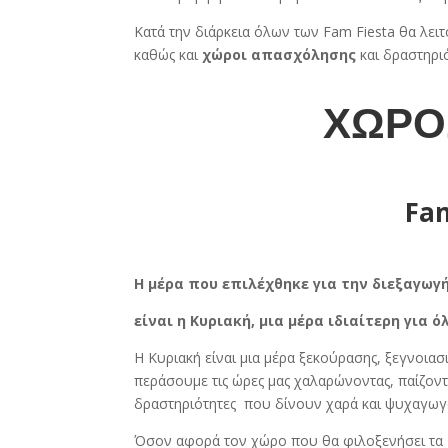
Κατά την διάρκεια όλων των Fam Fiesta θα λε
καθώς και
χώροι απασχόλησης
και δραστηρι
ΧΩΡΟ
Fam
Η μέρα που επιλέχθηκε για την διεξαγωγή
είναι η Κυριακή, μια μέρα ιδιαίτερη για ό
Η Κυριακή είναι μια μέρα ξεκούρασης, ξεγνοιασ
περάσουμε τις ώρες μας χαλαρώνοντας, παίζον
δραστηριότητες που δίνουν χαρά και ψυχαγωγο
Όσον αφορά τον χώρο που θα φιλοξενήσει τα