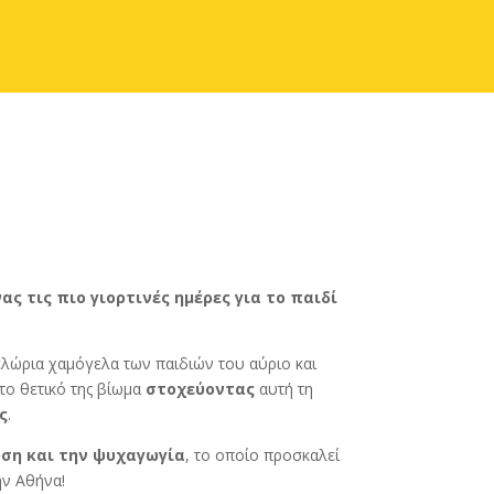
ας τις πιο γιορτινές ημέρες για το παιδί
ελώρια χαμόγελα των παιδιών του αύριο και
 το θετικό της βίωμα
στοχεύοντας
αυτή τη
ς
.
υση και την ψυχαγωγία
, το οποίο προσκαλεί
ην Αθήνα!