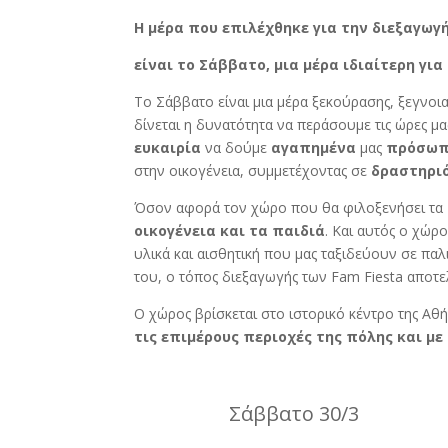
Η μέρα που επιλέχθηκε για την διεξαγωγή
είναι το Σάββατο, μια μέρα ιδιαίτερη για
Το Σάββατο είναι μια μέρα ξεκούρασης, ξεγνοι
δίνεται η δυνατότητα να περάσουμε τις ώρες μ
ευκαιρία
να δούμε
αγαπημένα
μας
πρόσω
στην οικογένεια, συμμετέχοντας σε
δραστηρι
Όσον αφορά τον χώρο που θα φιλοξενήσει τα
οικογένεια και τα παιδιά
. Και αυτός ο χώρ
υλικά και αισθητική που μας ταξιδεύουν σε πα
του, ο τόπος διεξαγωγής των Fam Fiesta αποτελε
Ο χώρος βρίσκεται στο ιστορικό κέντρο της Αθ
τις επιμέρους περιοχές της πόλης και μ
Σάββατο 30/3