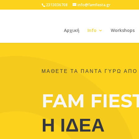
2313036708
info@famfiesta.gr
Αρχική
Info
Workshops
ΜΆΘΕΤΕ ΤΑ ΠΑΝΤΑ ΓΥΡΩ ΑΠΟ 
FAM FIES
Η ΙΔΕΑ