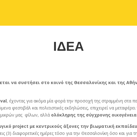
ΙΔΕΑ
ρχεται να συστήσει στο κοινό της Θεσσαλονίκης και της Αθήν
val
, έχοντας για ακόμα μία φορά την προσοχή της στραμμένη στα π
ενα φεστιβάλ και πολιτιστικές εκδηλώσεις, επιχειρεί να μεταφέρει
 μικρών μας φίλων, αλλά
ολόκληρης της σύγχρονης οικογένεια
γικό project με κεντρικούς άξονες την βιωματική εκπαίδε
ις (3) διαφορετικές ημέρες τόσο για την Θεσσαλονίκη όσο και για τ