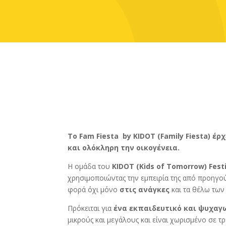
Το Fam Fiesta by KIDOT (Family Fiesta) έ
και ολόκληρη την οικογένεια.
Η ομάδα του
KIDOT (Kids of Tomorrow) Festi
χρησιμοποιώντας την εμπειρία της από προηγούμ
φορά όχι μόνο
στις ανάγκες
και τα θέλω των
Πρόκειται για
ένα εκπαιδευτικό και ψυχαγω
μικρούς και μεγάλους και είναι
χωρισμένο σε τρε